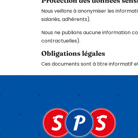
Protection des données sens
Nous veillons à anonymiser les informati
salariés, adhérents).
Nous ne publions aucune information con
contractuelles).
Obligations légales
Ces documents sont à titre informatif et