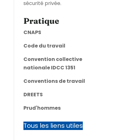
sécurité privée.
Pratique
CNAPS
Code du travail
Convention collective
nationale IDCC 1351
Conventions de travail
DREETS
Prud'hommes
Tous les liens utiles