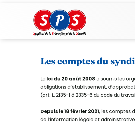
Les comptes du synd
La
loi du 20 août 2008
a soumis les org
obligations d’établissement, d’approbat
(art. L. 2135-1 à 2335-6 du code du travail
Depuis le 18 février 2021
, les comptes d
de l’information légale et administrative.