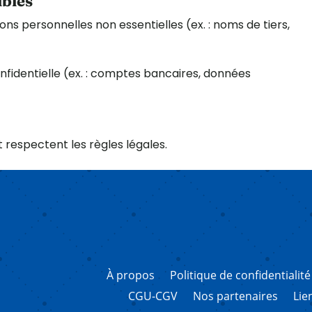
ibles
ons personnelles non essentielles (ex. : noms de tiers,
fidentielle (ex. : comptes bancaires, données
 respectent les règles légales.
À propos
Politique de confidentialité
CGU-CGV
Nos partenaires
Lie