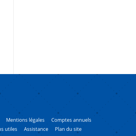
Mentions légales
Comptes annuels
ns utiles
Assistance
Plan du site