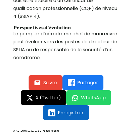
doit être titulaire d’un certificat de
qualification professionnelle (CQP) de niveau
4 (SSIAP 4).
Perspectives d’évolution
Le pompier d’aérodrome chef de manœuvre
peut évoluer vers des postes de directeur de
SSLIA ou de responsable de la sécurité d’un
aérodrome.
Suivre
Partager
X (Twitter)
WhatsApp
Enregistrer
Coefficient:
AM 185