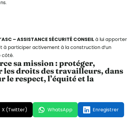
ns.
d
’ASC – ASSISTANCE SÉCURITÉ CONSEIL
à lui apporter
 et à participer activement à la construction d’un
e côté.
rce sa mission : protéger,
 les droits des travailleurs, dans
 le respect, l’équité et la
X (Twitter)
WhatsApp
Enregistrer