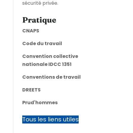
sécurité privée.
Pratique
CNAPS
Code du travail
Convention collective
nationale IDCC 1351
Conventions de travail
DREETS
Prud'hommes
Tous les liens utiles