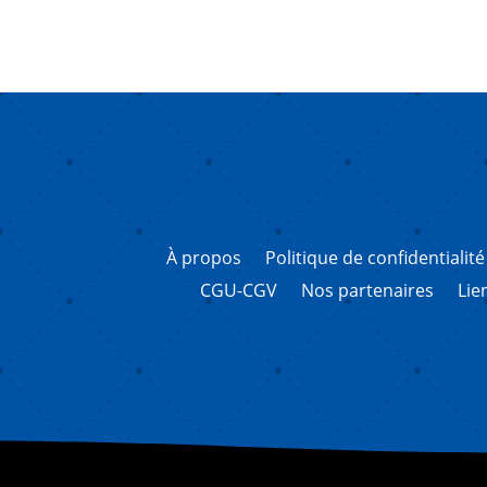
À propos
Politique de confidentialité
CGU-CGV
Nos partenaires
Lie