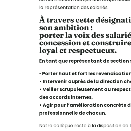
la représentation des salariés.
À travers cette désignat
son ambition :
porter la voix des salari
concession et construire
loyal et respectueux.
En tant que représentant de section 
•⁠
⁠Porter haut et fort les revendicatio
•⁠ ⁠Intervenir auprès de la direction 
•⁠ ⁠Veiller scrupuleusement au respec
des accords internes,
•⁠ ⁠Agir pour l’amélioration concrète 
professionnelle de chacun.
Notre collègue reste à la disposition de