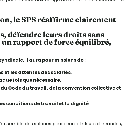
ion, le SPS réaffirme clairement
és, défendre leurs droits sans
 un rapport de force équilibré,
syndicale, il aura pour missions de
:
ns et les attentes des salariés,
chaque fois que nécessaire,
t du Code du travail, de la convention collective et
des conditions de travail et la dignité
 l’ensemble des salariés pour recueillir leurs demandes,