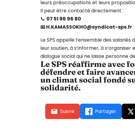
leurs préoccupations et leurs propositio
Il peut être contacté directement :
📞
07 51 96 96 80
📧 H.KAMASSOKHO@syndicat-sps.fr
Le SPS appelle l’ensemble des salariés 
leur soutien, à s’informer, à s’organiser
dialogue social qui ne laisse personne d
Le SPS réaffirme avec fo
défendre et faire avancer
un climat social fondé sur
solidarité.
Suivre
Partager