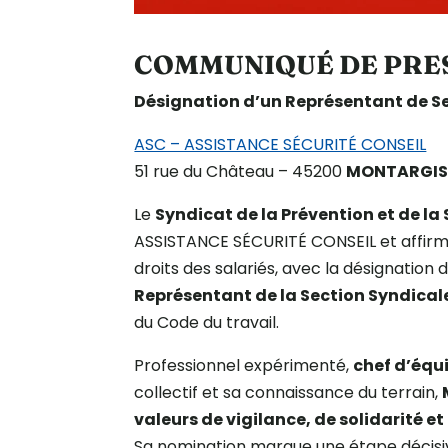
COMMUNIQUÉ DE PRE
Désignation d’un Représentant de S
ASC – ASSISTANCE SÉCURITÉ CONSEIL
51 rue du Château – 45200
MONTARGI
Le
Syndicat de la Prévention et de la
ASSISTANCE SÉCURITÉ CONSEIL et affir
droits des salariés, avec la désignation 
Représentant de la Section Syndical
du Code du travail.
Professionnel expérimenté,
chef d’équi
collectif et sa connaissance du terrain,
valeurs de vigilance, de solidarité et
Sa nomination marque une étape décisi