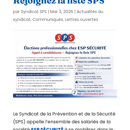
Rejoignez la liste SPS
par
Syndicat SPS
|
Mar 3, 2026
|
Actualités du
syndicat
,
Communiqués
,
Lettres ouvertes
Le Syndicat de la Prévention et de la Sécurité
(SPS) appelle l’ensemble des salariés de la
société
ESP SÉCURITÉ
à se mobiliser dans le