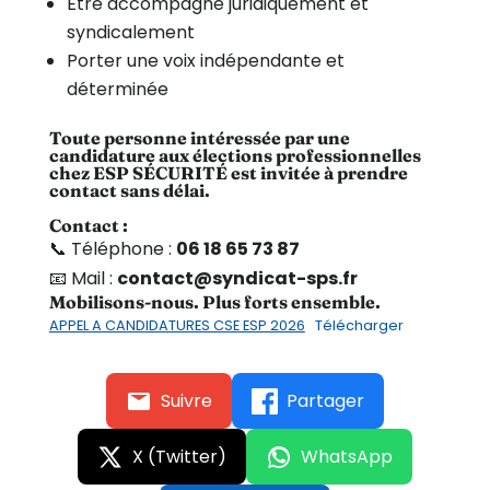
Être accompagné juridiquement et
syndicalement
Porter une voix indépendante et
déterminée
Toute personne intéressée par une
candidature aux élections professionnelles
chez ESP SÉCURITÉ est invitée à prendre
contact sans délai.
Contact :
📞 Téléphone :
06 18 65 73 87
📧 Mail :
contact@syndicat-sps.fr
Mobilisons-nous. Plus forts ensemble.
APPEL A CANDIDATURES CSE ESP 2026
Télécharger
Suivre
Partager
X (Twitter)
WhatsApp