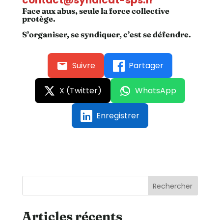
contact@syndicat-sps.fr
Face aux abus, seule la force collective
protège.
S’organiser, se syndiquer, c’est se défendre.
Suivre
Partager
X (Twitter)
WhatsApp
Enregistrer
Rechercher
Articles récents